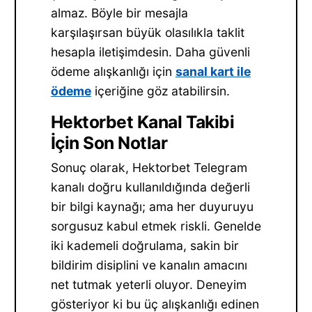
almaz. Böyle bir mesajla
karşılaşırsan büyük olasılıkla taklit
hesapla iletişimdesin. Daha güvenli
ödeme alışkanlığı için
sanal kart ile
ödeme
içeriğine göz atabilirsin.
Hektorbet Kanal Takibi
İçin Son Notlar
Sonuç olarak, Hektorbet Telegram
kanalı doğru kullanıldığında değerli
bir bilgi kaynağı; ama her duyuruyu
sorgusuz kabul etmek riskli. Genelde
iki kademeli doğrulama, sakin bir
bildirim disiplini ve kanalın amacını
net tutmak yeterli oluyor. Deneyim
gösteriyor ki bu üç alışkanlığı edinen