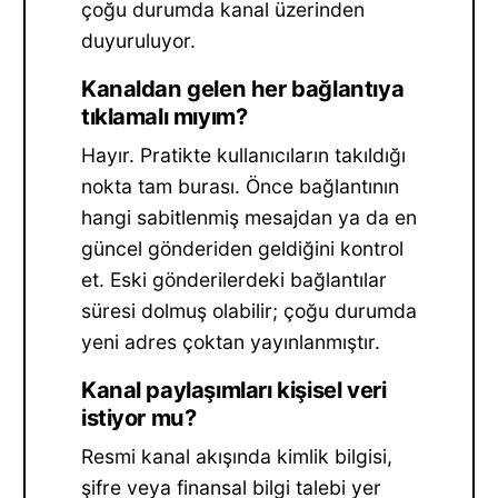
çoğu durumda kanal üzerinden
duyuruluyor.
Kanaldan gelen her bağlantıya
tıklamalı mıyım?
Hayır. Pratikte kullanıcıların takıldığı
nokta tam burası. Önce bağlantının
hangi sabitlenmiş mesajdan ya da en
güncel gönderiden geldiğini kontrol
et. Eski gönderilerdeki bağlantılar
süresi dolmuş olabilir; çoğu durumda
yeni adres çoktan yayınlanmıştır.
Kanal paylaşımları kişisel veri
istiyor mu?
Resmi kanal akışında kimlik bilgisi,
şifre veya finansal bilgi talebi yer