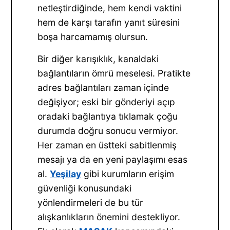
netleştirdiğinde, hem kendi vaktini
hem de karşı tarafın yanıt süresini
boşa harcamamış olursun.
Bir diğer karışıklık, kanaldaki
bağlantıların ömrü meselesi. Pratikte
adres bağlantıları zaman içinde
değişiyor; eski bir gönderiyi açıp
oradaki bağlantıya tıklamak çoğu
durumda doğru sonucu vermiyor.
Her zaman en üstteki sabitlenmiş
mesajı ya da en yeni paylaşımı esas
al.
Yeşilay
gibi kurumların erişim
güvenliği konusundaki
yönlendirmeleri de bu tür
alışkanlıkların önemini destekliyor.