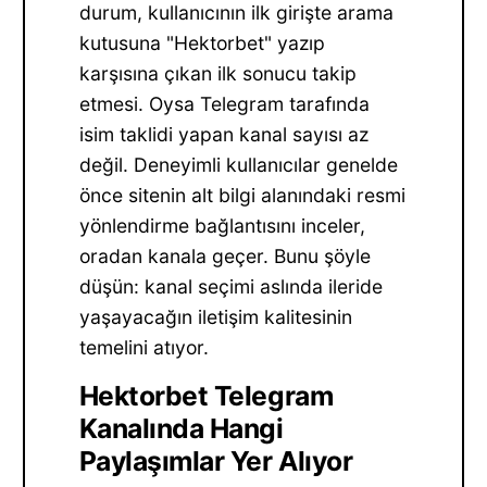
durum, kullanıcının ilk girişte arama
kutusuna "Hektorbet" yazıp
karşısına çıkan ilk sonucu takip
etmesi. Oysa Telegram tarafında
isim taklidi yapan kanal sayısı az
değil. Deneyimli kullanıcılar genelde
önce sitenin alt bilgi alanındaki resmi
yönlendirme bağlantısını inceler,
oradan kanala geçer. Bunu şöyle
düşün: kanal seçimi aslında ileride
yaşayacağın iletişim kalitesinin
temelini atıyor.
Hektorbet Telegram
Kanalında Hangi
Paylaşımlar Yer Alıyor