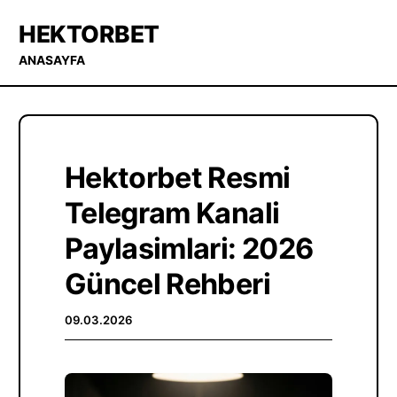
HEKTORBET
ANASAYFA
Hektorbet Resmi
Telegram Kanali
Paylasimlari: 2026
Güncel Rehberi
09.03.2026