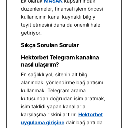
Ek olarak
MASAK
kapsamındaki
düzenlemeler, finansal işlem öncesi
kullanıcının kanal kaynaklı bilgiyi
teyit etmesini daha da önemli hale
getiriyor.
Sıkça Sorulan Sorular
Hektorbet Telegram kanalına
nasıl ulaşırım?
En sağlıklı yol, sitenin alt bilgi
alanındaki yönlendirme bağlantısını
kullanmak. Telegram arama
kutusundan doğrudan isim aratmak,
isim taklidi yapan kanallarla
karşılaşma riskini artırır.
Hektorbet
uygulama girişine
dair bağlantı da