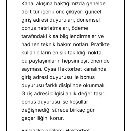
Kanal akışına baktığımızda genelde
dört tür içerik öne çıkıyor: güncel
giriş adresi duyuruları, dönemsel
bonus hatırlatmaları, ödeme
tarafındaki kısa bilgilendirmeler ve
nadiren teknik bakım notları. Pratikte
kullanıcıların en sık takıldığı nokta,
bu paylaşımların hepsini eşit önemde
sayması. Oysa Hektorbet kanalında
giriş adresi duyurusu ile bonus
duyurusu farklı disiplinde okunmalı.
Giriş adresi bilgisi anlık değer taşır;
bonus duyurusu ise koşullar
değişmediği sürece birkaç gün
geçerliliğini korur.
Bir başka gözlem: Hektorbet