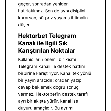
geçer, sonradan yeniden
hatırlatılmaz. Sen de aynı disiplini
kurarsan, sürpriz yaşama ihtimalin
düşer.
Hektorbet Telegram
Kanalı ile İlgili Sık
Karıştırılan Noktalar
Kullanıcıların önemli bir kısmı
Telegram kanalı ile destek hattını
birbirine karıştırıyor. Kanal tek yönlü
bir yayın aracıdır; oradan yazıp
cevap beklemek doğru sonuç
vermez. Hektorbet'in destek tarafı
ayrı bir akışta yürür, kanal ise
duyuru amaçlıdır. Bu ayrımı